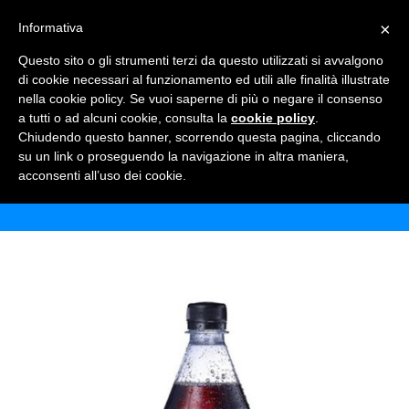
×
Informativa
TOGGLE NAVIGATION
0
Questo sito o gli strumenti terzi da questo utilizzati si avvalgono
di cookie necessari al funzionamento ed utili alle finalità illustrate
nella cookie policy. Se vuoi saperne di più o negare il consenso
a tutti o ad alcuni cookie, consulta la
cookie policy
.
Chiudendo questo banner, scorrendo questa pagina, cliccando
SINALCO COLA ZERO
su un link o proseguendo la navigazione in altra maniera,
acconsenti all’uso dei cookie.
Home
Shop
Bibite
Sinalco Cola Zero