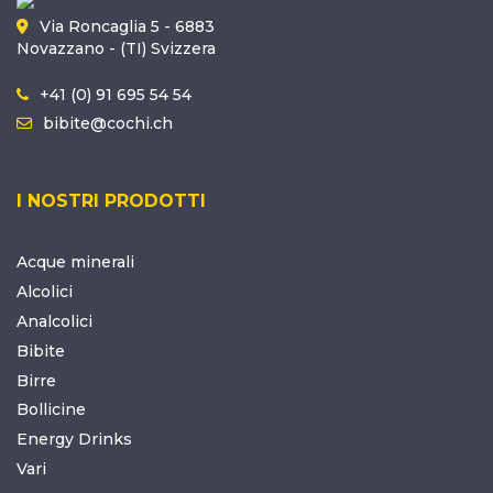
Via Roncaglia 5 - 6883
Novazzano - (TI) Svizzera
+41 (0) 91 695 54 54
bibite@cochi.ch
I NOSTRI PRODOTTI
Acque minerali
Alcolici
Analcolici
Bibite
Birre
Bollicine
Energy Drinks
Vari