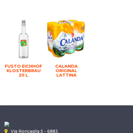
FUSTO EICHHOF
CALANDA
KLOSTERBRAU
ORIGINAL
20 L
LATTINA
Via Roncaglia 5 - 6883