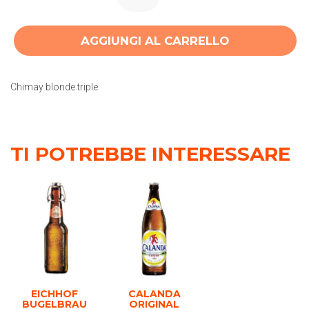
AGGIUNGI AL CARRELLO
Chimay blonde triple
TI POTREBBE INTERESSARE
EICHHOF
CALANDA
BUGELBRAU
ORIGINAL