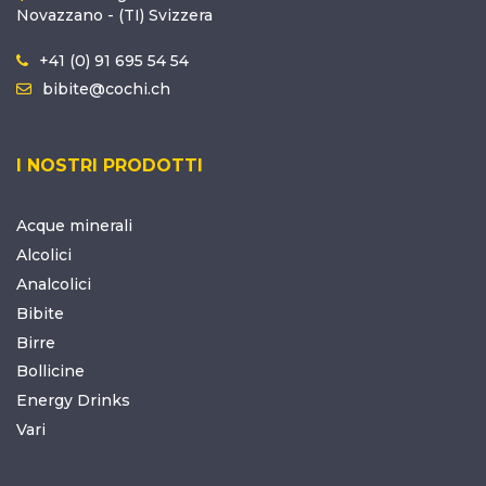
Novazzano - (TI) Svizzera
+41 (0) 91 695 54 54
bibite@cochi.ch
I NOSTRI PRODOTTI
Acque minerali
Alcolici
Analcolici
Bibite
Birre
Bollicine
Energy Drinks
Vari