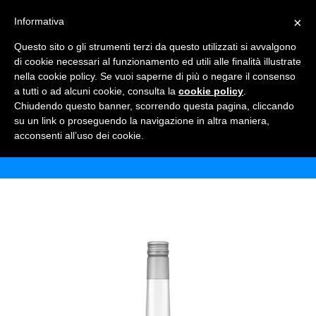
×
Informativa
TOGGLE NAVIGATION
0
Questo sito o gli strumenti terzi da questo utilizzati si avvalgono
di cookie necessari al funzionamento ed utili alle finalità illustrate
nella cookie policy. Se vuoi saperne di più o negare il consenso
a tutti o ad alcuni cookie, consulta la
cookie policy
.
Chiudendo questo banner, scorrendo questa pagina, cliccando
CHIMAY BLONDE TRIPLE
su un link o proseguendo la navigazione in altra maniera,
acconsenti all’uso dei cookie.
Home
Shop
Birre
Chimay blonde triple