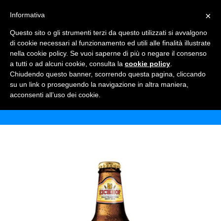
×
Informativa
TOGGLE NAVIGATION
0
Questo sito o gli strumenti terzi da questo utilizzati si avvalgono
di cookie necessari al funzionamento ed utili alle finalità illustrate
nella cookie policy. Se vuoi saperne di più o negare il consenso
a tutti o ad alcuni cookie, consulta la
cookie policy
.
Chiudendo questo banner, scorrendo questa pagina, cliccando
EICHHOF SENZ\’ALCOOL
su un link o proseguendo la navigazione in altra maniera,
acconsenti all’uso dei cookie.
Home
Shop
Birre
Eichhof senz\’alcool