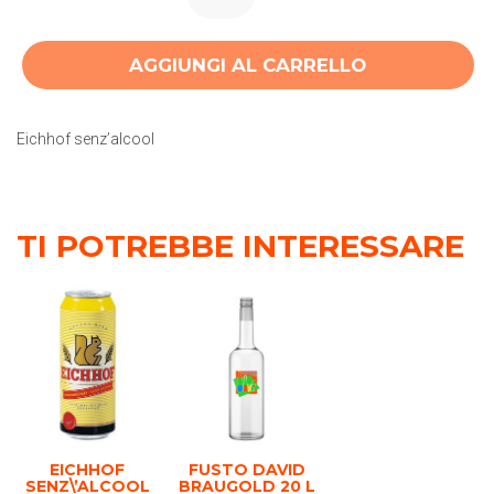
AGGIUNGI AL CARRELLO
Eichhof senz’alcool
TI POTREBBE INTERESSARE
EICHHOF
FUSTO DAVID
SENZ\’ALCOOL
BRAUGOLD 20 L