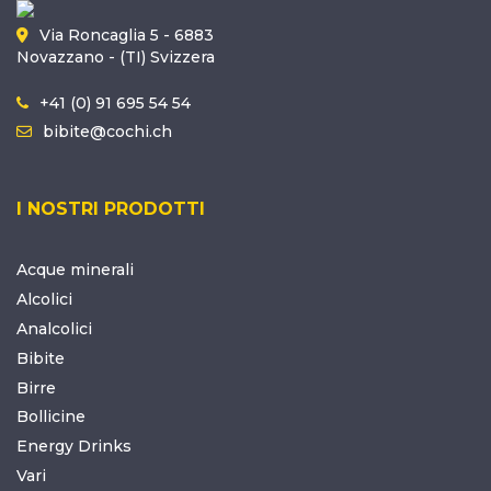
Via Roncaglia 5 - 6883
Novazzano - (TI) Svizzera
+41 (0) 91 695 54 54
bibite@cochi.ch
I NOSTRI PRODOTTI
Acque minerali
Alcolici
Analcolici
Bibite
Birre
Bollicine
Energy Drinks
Vari