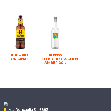
BULMERS
FUSTO
ORIGINAL
FELDSCHLOSSCHEN
AMBER 20 L
Via Roncaglia 5 - 6883