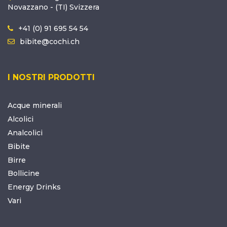
Novazzano - (TI) Svizzera
+41 (0) 91 695 54 54
bibite@cochi.ch
I NOSTRI PRODOTTI
Acque minerali
Alcolici
Analcolici
Bibite
Birre
Bollicine
Energy Drinks
Vari