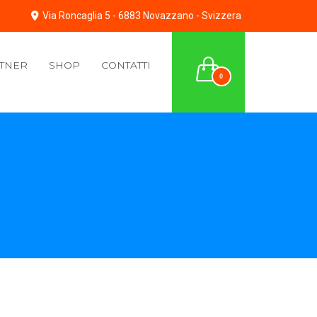
Via Roncaglia 5 - 6883 Novazzano - Svizzera
TNER
SHOP
CONTATTI
0