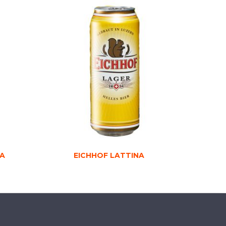
DA
EICHHOF LATTINA