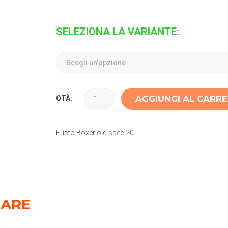
SELEZIONA LA VARIANTE:
AGGIUNGI AL CARR
QTÀ:
Fusto Boxer old spec 20 L
SARE