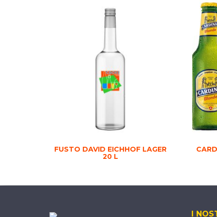
FUSTO DAVID EICHHOF LAGER
CARD
20 L
I NOS