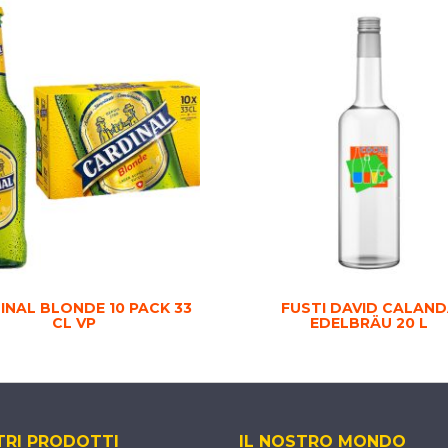
INAL BLONDE 10 PACK 33
FUSTI DAVID CALAN
CL VP
EDELBRÄU 20 L
TRI PRODOTTI
IL NOSTRO MONDO