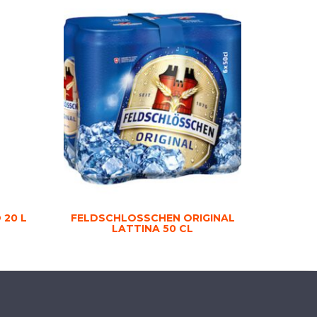
 20 L
FELDSCHLOSSCHEN ORIGINAL
LATTINA 50 CL