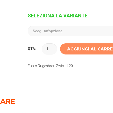
SELEZIONA LA VARIANTE:
AGGIUNGI AL CARR
QTÀ:
Fusto Rugenbrau Zwickel 20 L
SARE