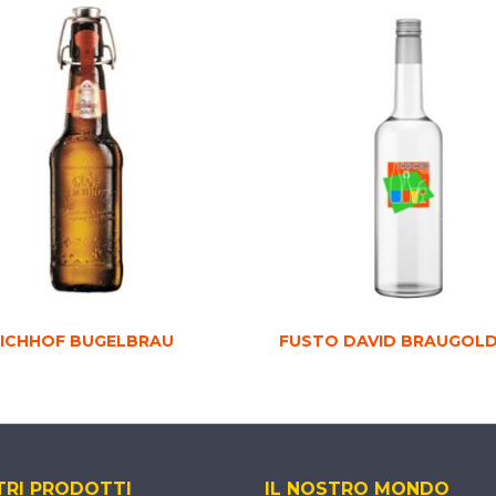
EICHHOF BUGELBRAU
FUSTO DAVID BRAUGOLD
TRI PRODOTTI
IL NOSTRO MONDO