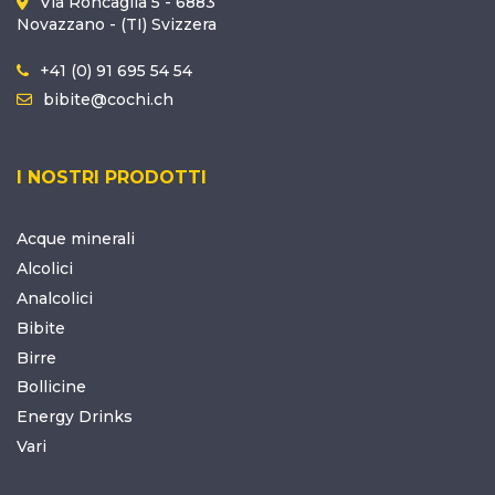
Via Roncaglia 5 - 6883
Novazzano - (TI) Svizzera
+41 (0) 91 695 54 54
bibite@cochi.ch
I NOSTRI PRODOTTI
Acque minerali
Alcolici
Analcolici
Bibite
Birre
Bollicine
Energy Drinks
Vari