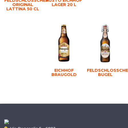
FELDSCHLOSSCHEN
FUSTO EICHHOF
ORIGINAL
LAGER 20 L
LATTINA 50 CL
EICHHOF
FELDSCHLOSSCH
BRAUGOLD
BUGEL