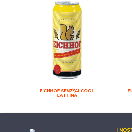
EICHHOF SENZ\’ALCOOL
F
LATTINA
I NOS