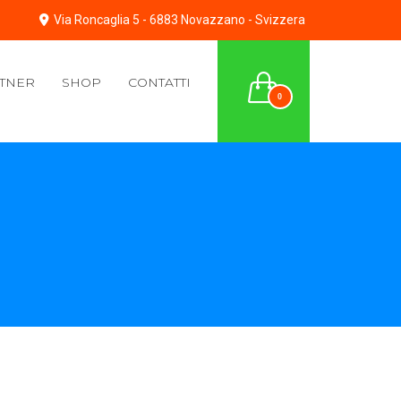
Via Roncaglia 5 - 6883 Novazzano - Svizzera
TNER
SHOP
CONTATTI
0