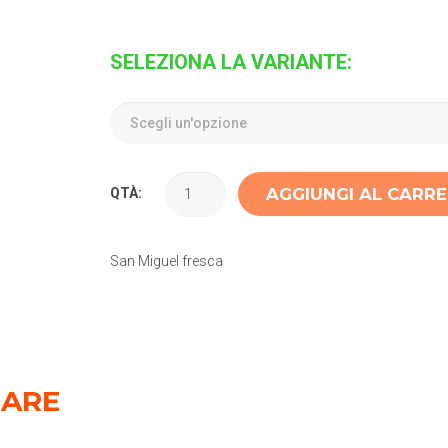
SELEZIONA LA VARIANTE:
AGGIUNGI AL CARR
QTÀ:
San Miguel fresca
SARE