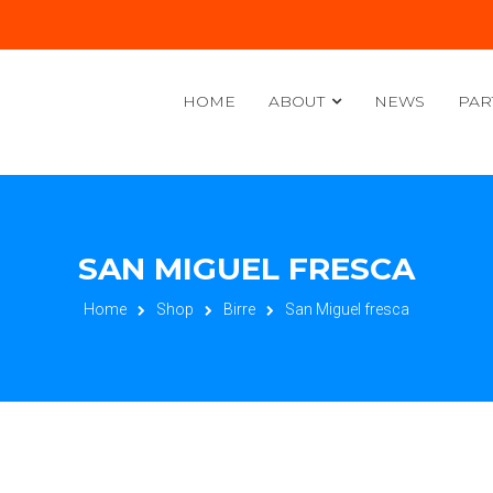
HOME
ABOUT
NEWS
PAR
SAN MIGUEL FRESCA
Home
Shop
Birre
San Miguel fresca