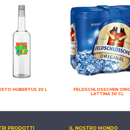
USTO HUBERTUS 20 L
FELDSCHLOSSCHEN ORIG
LATTINA 50 CL
TRI PRODOTTI
IL NOSTRO MONDO