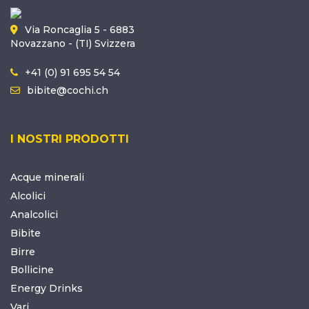
Via Roncaglia 5 - 6883
Novazzano - (TI) Svizzera
+41 (0) 91 695 54 54
bibite@cochi.ch
I NOSTRI PRODOTTI
Acque minerali
Alcolici
Analcolici
Bibite
Birre
Bollicine
Energy Drinks
Vari