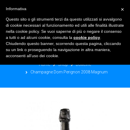
×
Informativa
TOGGLE NAVIGATION
0
Questo sito o gli strumenti terzi da questo utilizzati si avvalgono
di cookie necessari al funzionamento ed utili alle finalità illustrate
nella cookie policy. Se vuoi saperne di più o negare il consenso
a tutti o ad alcuni cookie, consulta la
cookie policy
.
Chiudendo questo banner, scorrendo questa pagina, cliccando
CHAMPAGNE DOM PERIGNON 2008
su un link o proseguendo la navigazione in altra maniera,
MAGNUM
acconsenti all’uso dei cookie.
Home
Shop
Bollicine
Champagne Dom Perignon 2008 Magnum