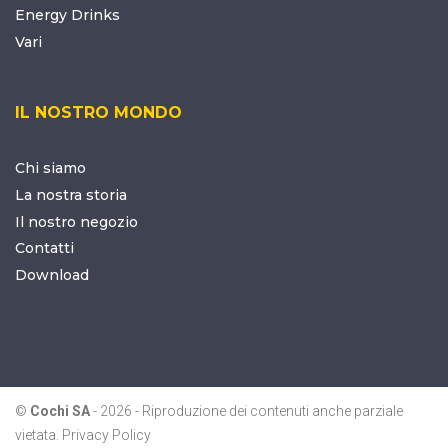
Energy Drinks
Vari
IL NOSTRO MONDO
Chi siamo
La nostra storia
Il nostro negozio
Contatti
Download
©
Cochi SA
-
2026 - Riproduzione dei contenuti anche parziale
vietata.
Privacy Policy