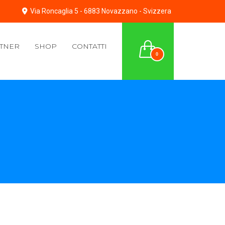
Via Roncaglia 5 - 6883 Novazzano - Svizzera
TNER
SHOP
CONTATTI
0