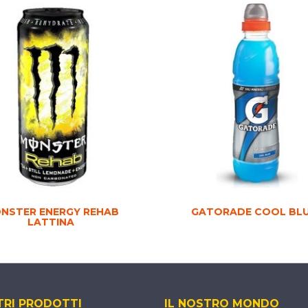
NSTER ENERGY REHAB
GATORADE COOL BL
LATTINA
TRI PRODOTTI
IL NOSTRO MONDO