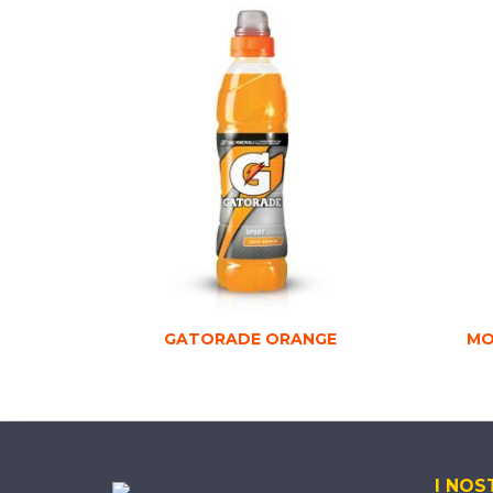
GATORADE ORANGE
MO
I NOS