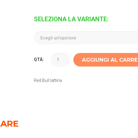
SELEZIONA LA VARIANTE:
AGGIUNGI AL CARR
QTÀ:
Red Bull lattina
SARE