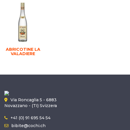
ABRICOTINE LA
VALADIERE
Via Roncaglia 5 - 6883
Novazzano - (TI) Svizzera
+41 (0) 91 695 54 54
bibite@cochi.ch