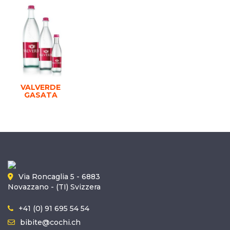
VALVERDE
GASATA
Via Roncaglia 5 - 6883
Novazzano - (TI) Svizzera
+41 (0) 91 695 54 54
bibite@cochi.ch