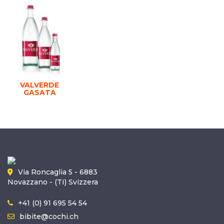
VALVERDE
GASATA
Via Roncaglia 5 - 6883
Novazzano - (TI) Svizzera
+41 (0) 91 695 54 54
bibite@cochi.ch