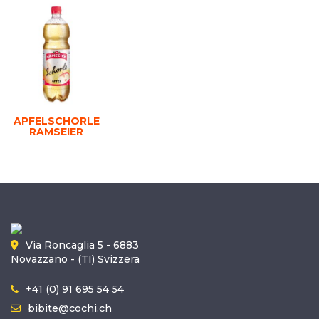
APFELSCHORLE
RAMSEIER
Via Roncaglia 5 - 6883
Novazzano - (TI) Svizzera
+41 (0) 91 695 54 54
bibite@cochi.ch