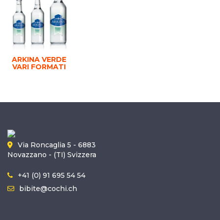
ARKINA VERDE
VARI FORMATI
Via Roncaglia 5 - 6883
Novazzano - (TI) Svizzera
+41 (0) 91 695 54 54
bibite@cochi.ch