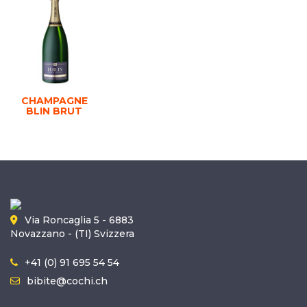
CHAMPAGNE
BLIN BRUT
Via Roncaglia 5 - 6883
Novazzano - (TI) Svizzera
+41 (0) 91 695 54 54
bibite@cochi.ch