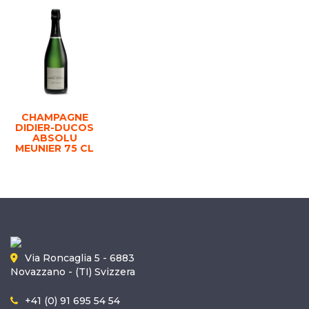
CHAMPAGNE
DIDIER-DUCOS
ABSOLU
MEUNIER 75 CL
Via Roncaglia 5 - 6883
Novazzano - (TI) Svizzera
+41 (0) 91 695 54 54