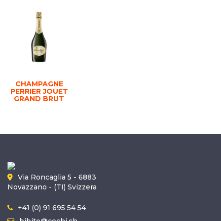
CHAMPAGNE
PERRIER JOUET
GRAND BRUT
Via Roncaglia 5 - 6883
Novazzano - (TI) Svizzera
+41 (0) 91 695 54 54
bibite@cochi.ch