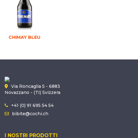
CHIMAY BLEU
Via Roncaglia 5 - 6883
Novazzano - (TI) Svizzera
+41 (0) 91 695 54 54
bibite@cochi.ch
I NOSTRI PRODOTTI