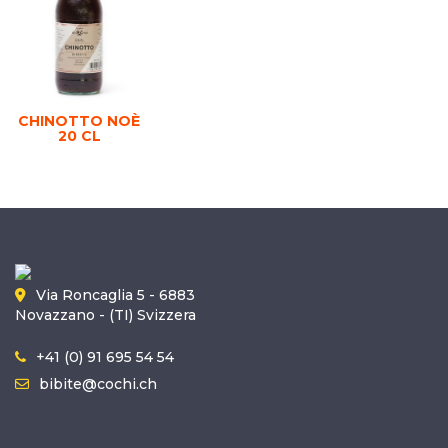
CHINOTTO NOÈ
20 CL
Via Roncaglia 5 - 6883
Novazzano - (TI) Svizzera
+41 (0) 91 695 54 54
bibite@cochi.ch