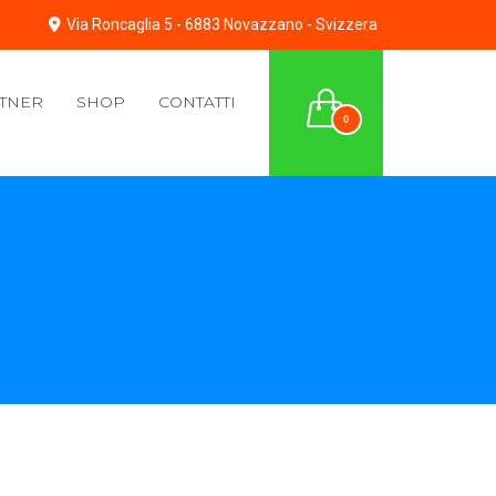
Via Roncaglia 5 - 6883 Novazzano - Svizzera
TNER
SHOP
CONTATTI
0