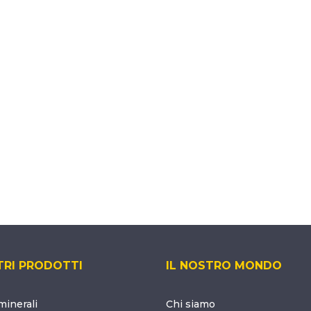
TRI PRODOTTI
IL NOSTRO MONDO
inerali
Chi siamo