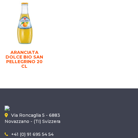
ARANCIATA
DOLCE BIO SAN
PELLEGRINO 20
CL
Via Roncaglia 5 - 6883
Novazzano - (TI) Svizzera
+41 (0) 91 695 54 54