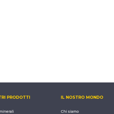
TRI PRODOTTI
IL NOSTRO MONDO
inerali
Chi siamo