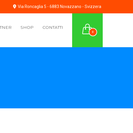
Via Roncaglia 5 - 6883 Novazzano - Svizzera
TNER
SHOP
CONTATTI
0