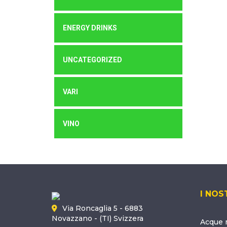
ENERGY DRINKS
UNCATEGORIZED
VARI
VINO
I NOS
Via Roncaglia 5 - 6883
Novazzano - (TI) Svizzera
Acque m