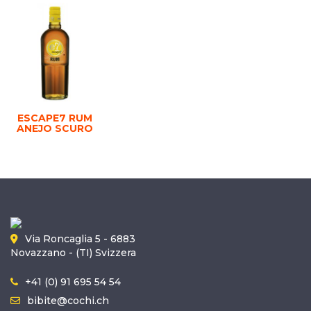
ESCAPE7 RUM
ANEJO SCURO
Via Roncaglia 5 - 6883
Novazzano - (TI) Svizzera
+41 (0) 91 695 54 54
bibite@cochi.ch