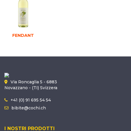
FENDANT
Via Roncaglia 5 - 6883
Novazzano - (TI) Svizzera
+41 (0) 91 695 54 54
bibite@cochi.ch
I NOSTRI PRODOTTI