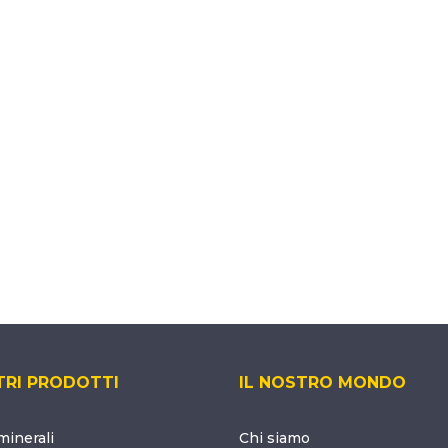
TRI PRODOTTI
IL NOSTRO MONDO
inerali
Chi siamo