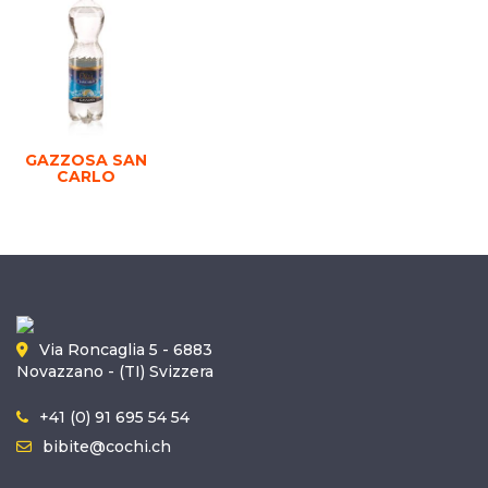
GAZZOSA SAN
CARLO
Via Roncaglia 5 - 6883
Novazzano - (TI) Svizzera
+41 (0) 91 695 54 54
bibite@cochi.ch