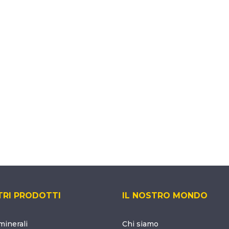
TRI PRODOTTI
IL NOSTRO MONDO
inerali
Chi siamo