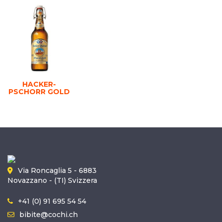
HACKER-
PSCHORR GOLD
Via Roncaglia 5 - 6883
Novazzano - (TI) Svizzera
+41 (0) 91 695 54 54
bibite@cochi.ch