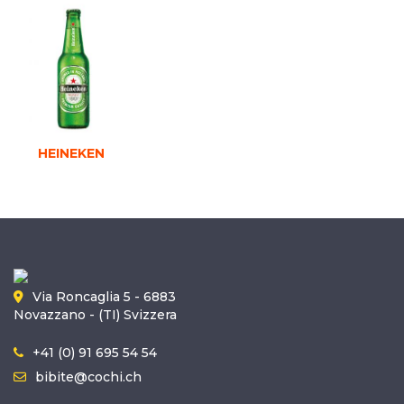
HEINEKEN
Via Roncaglia 5 - 6883
Novazzano - (TI) Svizzera
+41 (0) 91 695 54 54
bibite@cochi.ch