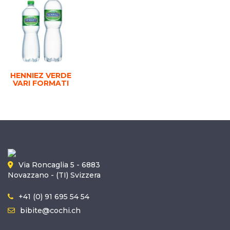
HENNIEZ VERDE
VARI FORMATI
Via Roncaglia 5 - 6883
Novazzano - (TI) Svizzera
+41 (0) 91 695 54 54
bibite@cochi.ch