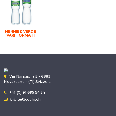
HENNIEZ VERDE
VARI FORMATI
Via Roncaglia 5 - 6883
Novazzano - (TI) Svizzera
+41 (0) 91 695 54 54
bibite@cochi.ch