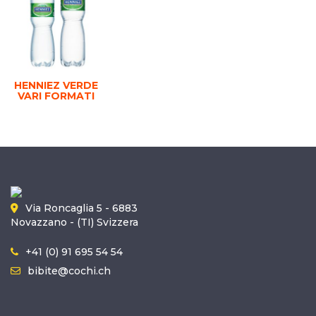
HENNIEZ VERDE
VARI FORMATI
Via Roncaglia 5 - 6883
Novazzano - (TI) Svizzera
+41 (0) 91 695 54 54
bibite@cochi.ch