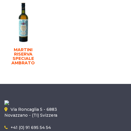
MARTINI
RISERVA
SPECIALE
AMBRATO
Via Roncaglia 5 - 6883
Novazzano - (TI) Svizzera
+41 (0) 91 695 54 54