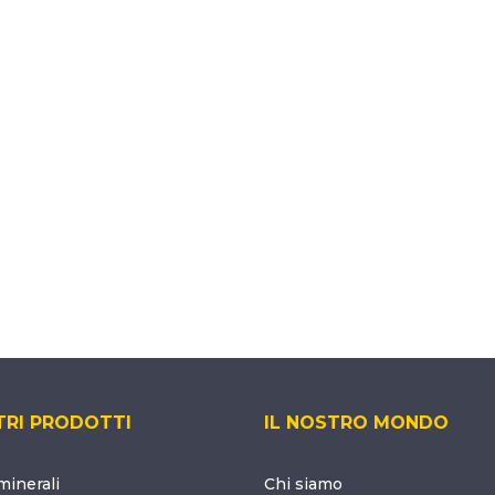
TRI PRODOTTI
IL NOSTRO MONDO
inerali
Chi siamo