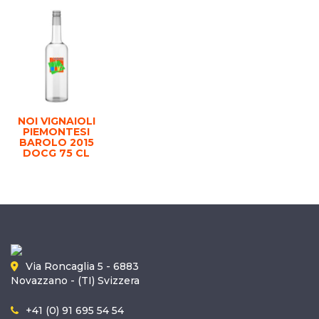
NOI VIGNAIOLI
PIEMONTESI
BAROLO 2015
DOCG 75 CL
Via Roncaglia 5 - 6883
Novazzano - (TI) Svizzera
+41 (0) 91 695 54 54