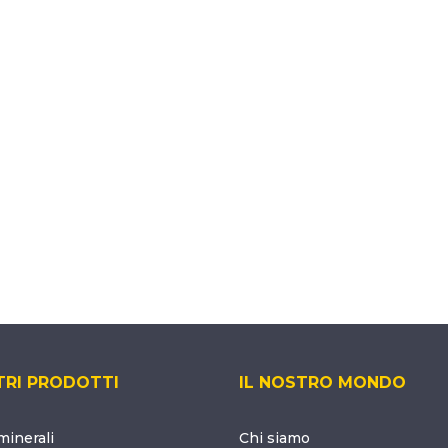
TRI PRODOTTI
IL NOSTRO MONDO
inerali
Chi siamo