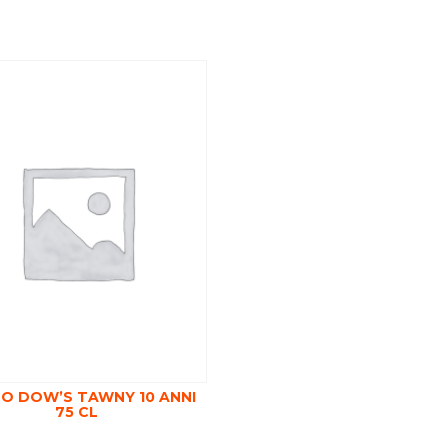
O DOW’S TAWNY 10 ANNI
75 CL