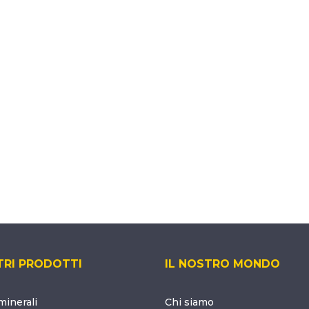
TRI PRODOTTI
IL NOSTRO MONDO
inerali
Chi siamo