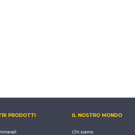
TRI PRODOTTI
IL NOSTRO MONDO
inerali
Chi siamo