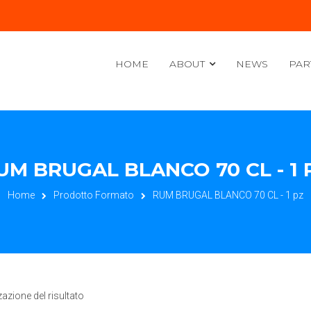
HOME
ABOUT
NEWS
PAR
UM BRUGAL BLANCO 70 CL - 1 
Home
Prodotto Formato
RUM BRUGAL BLANCO 70 CL - 1 pz
zazione del risultato