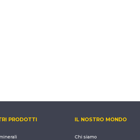
TRI PRODOTTI
IL NOSTRO MONDO
inerali
Chi siamo