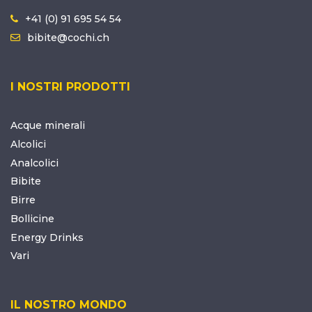
+41 (0) 91 695 54 54
bibite@cochi.ch
I NOSTRI PRODOTTI
Acque minerali
Alcolici
Analcolici
Bibite
Birre
Bollicine
Energy Drinks
Vari
IL NOSTRO MONDO