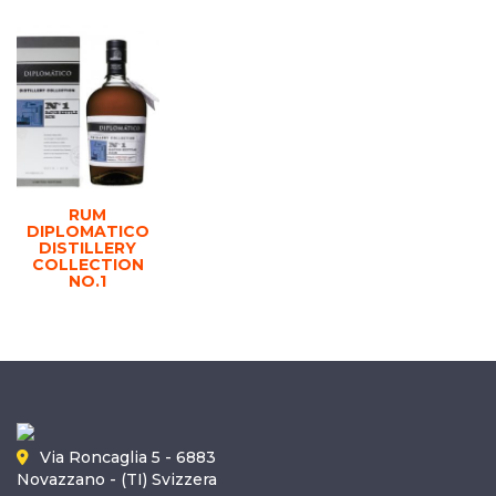
RUM
DIPLOMATICO
DISTILLERY
COLLECTION
NO.1
Via Roncaglia 5 - 6883
Novazzano - (TI) Svizzera