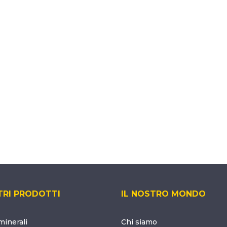
TRI PRODOTTI
IL NOSTRO MONDO
inerali
Chi siamo