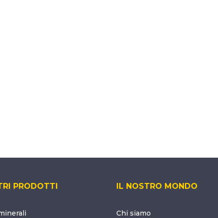
TRI PRODOTTI
IL NOSTRO MONDO
inerali
Chi siamo