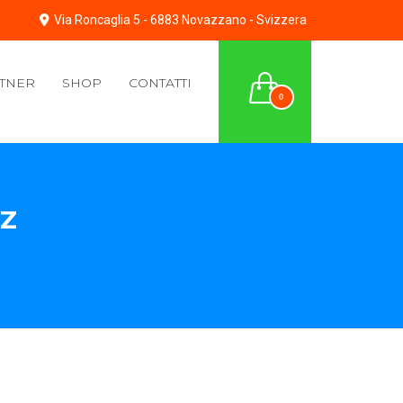
Via Roncaglia 5 - 6883 Novazzano - Svizzera
TNER
SHOP
CONTATTI
0
PZ