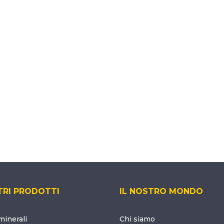
TRI PRODOTTI
IL NOSTRO MONDO
inerali
Chi siamo