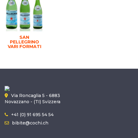
SAN
PELLEGRINO
VARI FORMATI
Via Roncaglia 5 - 6883
Novazzano - (TI) Svizzera
+41 (0) 91 695 54 54
bibite@cochi.ch