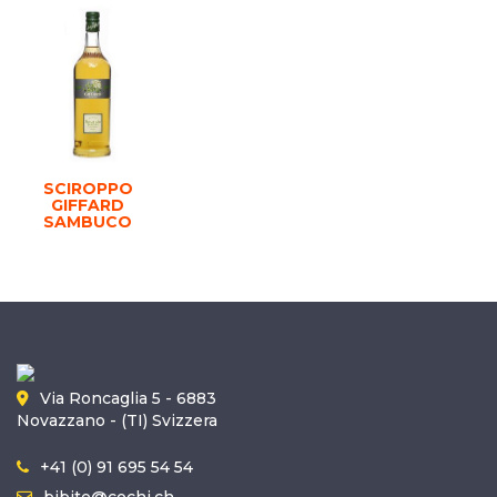
SCIROPPO
GIFFARD
SAMBUCO
Via Roncaglia 5 - 6883
Novazzano - (TI) Svizzera
+41 (0) 91 695 54 54
bibite@cochi.ch