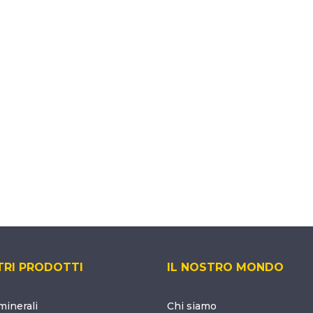
TRI PRODOTTI
IL NOSTRO MONDO
inerali
Chi siamo