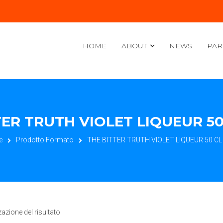
HOME
ABOUT
NEWS
PAR
ER TRUTH VIOLET LIQUEUR 50 
e
Prodotto Formato
THE BITTER TRUTH VIOLET LIQUEUR 50 CL -
zazione del risultato