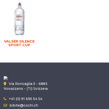
VALSER SILENCE
SPORT CUP
Via Roncaglia 5 - 6883
Novazzano - (TI) Svizzera
+41 (0) 91 695 54 54
bibite@cochi.ch